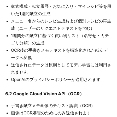
家族構成・献立履歴・お気に入り・マイレシピ等を用
いた1週間献立の生成
メニュー名からのレシピ生成および個別レシピの再生
成（ユーザーのリクエストテキストを含む）
1週間分の献立に基づく買い物リスト（名寄せ・カテ
ゴリ分類）の生成
OCR後の手書きメモテキストを構造化された献立デ
ータへ変換
送信されたデータは原則としてモデル学習には利用さ
れません
OpenAIのプライバシーポリシーが適用されます
6.2 Google Cloud Vision API（OCR）
手書き献立メモ画像のテキスト認識（OCR）
画像はOCR処理のためにのみ送信されます