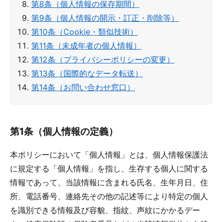
第8条（個人情報の保存期間）
第9条（個人情報の開示・訂正・削除等）
第10条（Cookie・類似技術）
第11条（未成年者の個人情報）
第12条（プライバシーポリシーの変更）
第13条（国際的なデータ転送）
第14条（お問い合わせ窓口）
第1条（個人情報の定義）
本ポリシーにおいて「個人情報」とは、個人情報保護法
に規定する「個人情報」を指し、生存する個人に関する
情報であって、当該情報に含まれる氏名、生年月日、住
所、電話番号、連絡先その他の記述等により特定の個人
を識別できる情報及び容貌、指紋、声紋にかかるデー