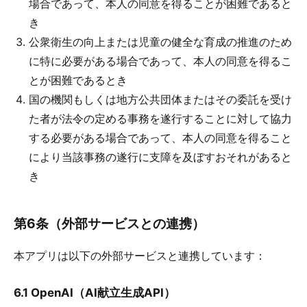
場合であって、本人の同意を得ることが困難であると
き
公衆衛生の向上または児童の健全な育成の推進のため
に特に必要がある場合であって、本人の同意を得るこ
とが困難であるとき
国の機関もしくは地方公共団体またはその委託を受け
た者が法令の定める事務を遂行することに対して協力
する必要がある場合であって、本人の同意を得ること
により当該事務の遂行に支障を及ぼすおそれがあると
き
第6条（外部サービスとの連携）
本アプリは以下の外部サービスと連携しています：
6.1 OpenAI（AI献立生成API）