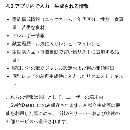
4.3 アプリ内で入力・生成される情報
家族構成情報（ニックネーム、年代区分、性別、食事
量、苦手な食材）
アレルギー情報
献立履歴・お気に入りレシピ・マイレシピ
定期購入品（毎週自動で買い物リストに追加する品
目）
曜日ごとの献立ジャンル設定および週の開始曜日
個別レシピのAI再生成時に入力したリクエストテキス
ト
これらの情報は原則として、ユーザーの端末内
（SwiftData）にのみ保存されます。AI献立生成等の機
能を利用した際にのみ、当社APIサーバーおよび後述の
外部サービスへ送信されます。